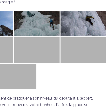
a magie !
tent de pratiquer à son niveau, du débutant à l’expert.
e vous trouverez votre bonheur. Parfois la glace se