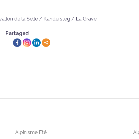
 vallon de la Selle / Kandersteg / La Grave
Partagez!
Alpinisme Eté
Al