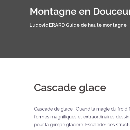
Aller
Montagne en Douceu
au
contenu
Ludovic ERARD Guide de haute montagne
Cascade glace
Cascade de glace : Quand la magie du froid fa
formes magnifiques et extraordinaires dessin
pour la grimpe glacière. Escalader ces structu