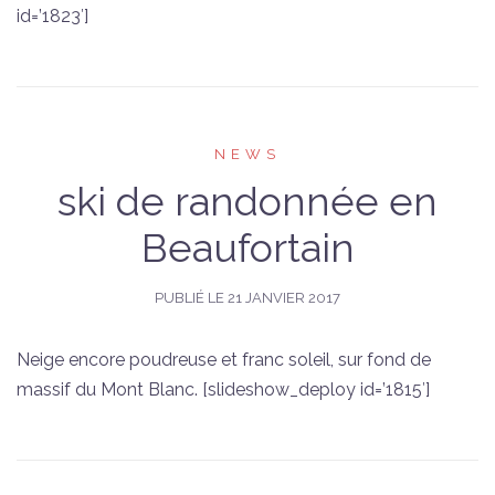
id=’1823′]
NEWS
ski de randonnée en
Beaufortain
PUBLIÉ LE
21 JANVIER 2017
Neige encore poudreuse et franc soleil, sur fond de
massif du Mont Blanc. [slideshow_deploy id=’1815′]