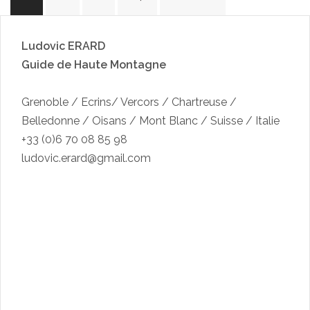
des
articles
Ludovic ERARD
Guide de Haute Montagne
Grenoble / Ecrins/ Vercors / Chartreuse /
Belledonne / Oisans / Mont Blanc / Suisse / Italie
+33 (0)6 70 08 85 98
ludovic.erard@gmail.com