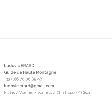
L
udo
vic ERARD
Guide de Haute Montagne
+33 (0)6 70 08 85 98
ludovic.erard@gmail.com
Ecrins / Vercors / Vanoise / Chartreuse / Oisans