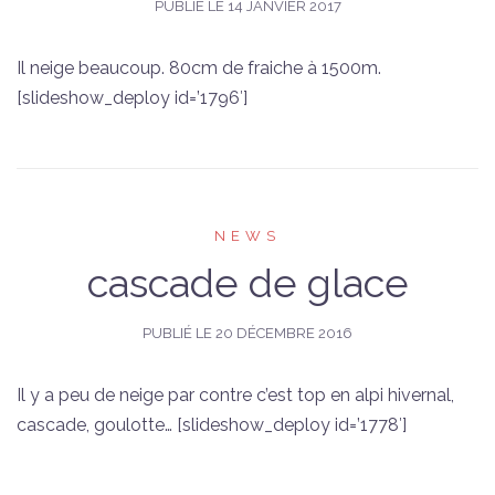
PUBLIÉ LE
14 JANVIER 2017
Il neige beaucoup. 80cm de fraiche à 1500m.
[slideshow_deploy id=’1796′]
NEWS
cascade de glace
PUBLIÉ LE
20 DÉCEMBRE 2016
Il y a peu de neige par contre c’est top en alpi hivernal,
cascade, goulotte… [slideshow_deploy id=’1778′]