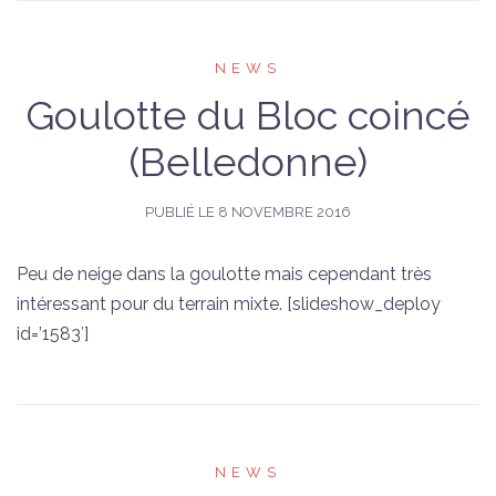
NEWS
Goulotte du Bloc coincé
(Belledonne)
PUBLIÉ LE
8 NOVEMBRE 2016
Peu de neige dans la goulotte mais cependant très
intéressant pour du terrain mixte. [slideshow_deploy
id=’1583′]
NEWS