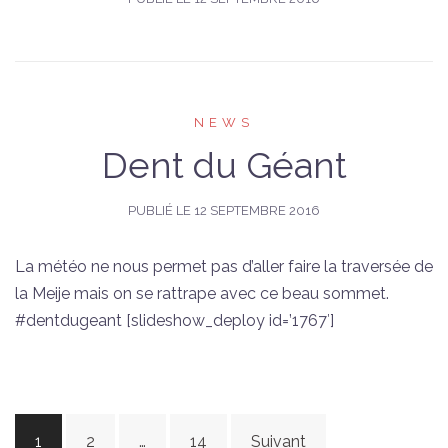
NEWS
Dent du Géant
PUBLIÉ LE
12 SEPTEMBRE 2016
La météo ne nous permet pas d’aller faire la traversée de
la Meije mais on se rattrape avec ce beau sommet.
#dentdugeant [slideshow_deploy id=’1767′]
Navigation
1
2
…
14
Suivant