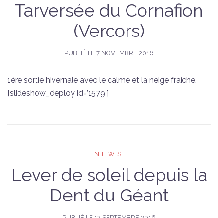
Tarversée du Cornafion
(Vercors)
PUBLIÉ LE
7 NOVEMBRE 2016
1ère sortie hivernale avec le calme et la neige fraiche.
[slideshow_deploy id=’1579′]
NEWS
Lever de soleil depuis la
Dent du Géant
PUBLIÉ LE
12 SEPTEMBRE 2016