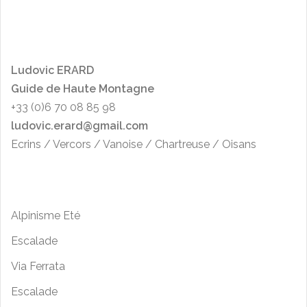
L
udo
vic ERARD
Guide de Haute Montagne
+33 (0)6 70 08 85 98
ludovic.erard@gmail.com
Ecrins / Vercors / Vanoise / Chartreuse / Oisans
Alpinisme Eté
Escalade
Via Ferrata
Escalade