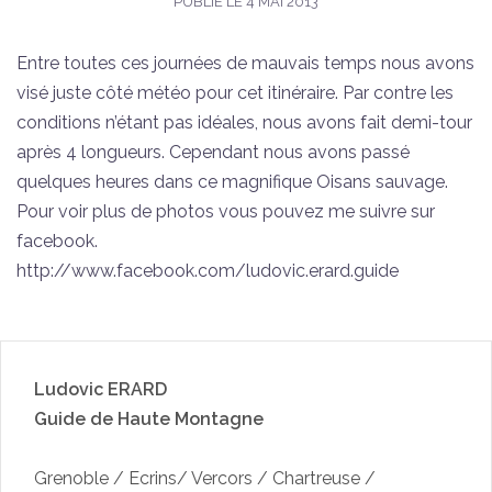
PUBLIÉ LE
4 MAI 2013
Entre toutes ces journées de mauvais temps nous avons
visé juste côté météo pour cet itinéraire. Par contre les
conditions n’étant pas idéales, nous avons fait demi-tour
après 4 longueurs. Cependant nous avons passé
quelques heures dans ce magnifique Oisans sauvage.
Pour voir plus de photos vous pouvez me suivre sur
facebook.
http://www.facebook.com/ludovic.erard.guide
Ludovic ERARD
Guide de Haute Montagne
Grenoble / Ecrins/ Vercors / Chartreuse /