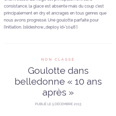
consistance, la glace est absente mais du coup c’est
principalement en dry et ancrages en tous genres que
nous avons progressé. Une goulotte parfaite pour
l’initiation. [slideshow_deploy id=’1048′]
NON CLASSÉ
Goulotte dans
belledonne « 10 ans
après »
PUBLIÉ LE
5 DÉCEMBRE 2013