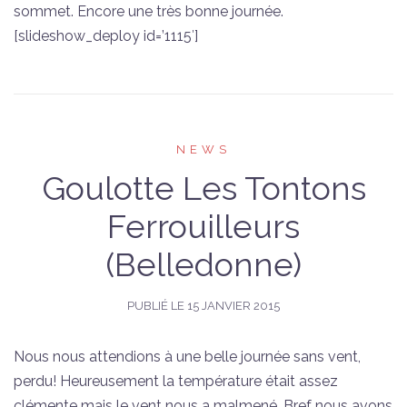
sommet. Encore une très bonne journée.
[slideshow_deploy id=’1115′]
NEWS
Goulotte Les Tontons
Ferrouilleurs
(Belledonne)
PUBLIÉ LE
15 JANVIER 2015
Nous nous attendions à une belle journée sans vent,
perdu! Heureusement la température était assez
clémente mais le vent nous a malmené. Bref nous avons