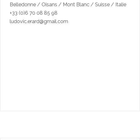
Belledonne / Oisans / Mont Blanc / Suisse / Italie
+33 (0)6 70 08 85 98
ludovic.erard@gmail.com