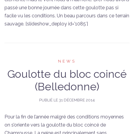
passé une bonne journée dans cette goulotte pas si
facile vu les conditions. Un beau parcours dans ce terrain
sauvage. [slideshow_deploy id=’1085′]
NEWS
Goulotte du bloc coincé
(Belledonne)
PUBLIÉ LE
31 DÉCEMBRE 2014
Pour la fin de l’année malgré des conditions moyennes
on s’oriente vers la goulotte du bloc coincé de
Chamrousse. La neige est principalement sans