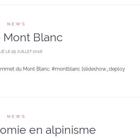
NEWS
 Mont Blanc
IÉ LE
29 JUILLET 2016
 sommet du Mont Blanc. #montblanc [slideshow_deploy
NEWS
omie en alpinisme