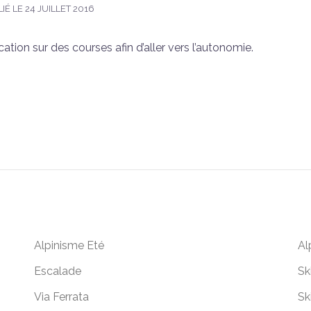
IÉ LE
24 JUILLET 2016
tion sur des courses afin d’aller vers l’autonomie.
Alpinisme Eté
Al
Escalade
Sk
Via Ferrata
Sk