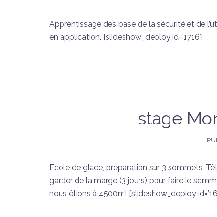
Apprentissage des base de la sécurité et de l’uti
en application. [slideshow_deploy id=’1716′]
stage Mon
PU
Ecole de glace, préparation sur 3 sommets, Tête 
garder de la marge (3 jours) pour faire le so
nous étions à 4500m! [slideshow_deploy id=’16