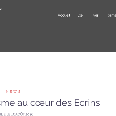
r
Accueil
Eté
Hiver
Forma
NEWS
isme au cœur des Ecrins
LIÉ LE
15 AOÛT 2016