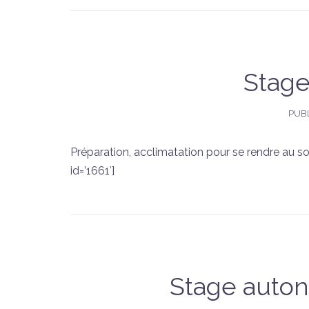
Stage
PUBL
Préparation, acclimatation pour se rendre au
id=’1661′]
Stage auton