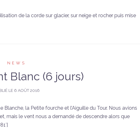
lisation de la corde sur glacier, sur neige et rocher puis mise
NEWS
t Blanc (6 jours)
BLIÉ LE
6 AOÛT 2016
Blanche, la Petite fourche et l’Aiguille du Tour. Nous avions
mmet, mais le vent nous a demandé de descendre alors que
81′]