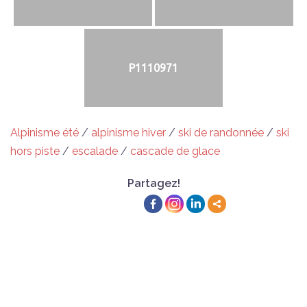
P1110971
Alpinisme été
/
alpinisme hiver
/
ski de randonnée
/
ski
hors piste
/
escalade
/
cascade de glace
Partagez!