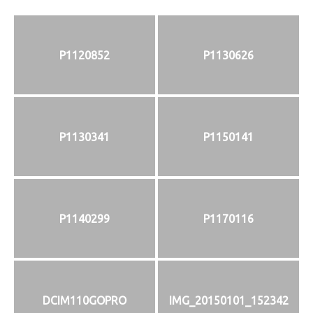
P1120852
P1130626
P1130341
P1150141
P1140299
P1170116
DCIM110GOPRO
IMG_20150101_152342