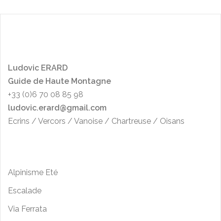
L
udo
vic ERARD
Guide de Haute Montagne
+33 (0)6 70 08 85 98
ludovic.erard@gmail.com
Ecrins / Vercors / Vanoise / Chartreuse / Oisans
Alpinisme Eté
Escalade
Via Ferrata