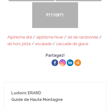
P1110971
Alpinisme été
/
alpinisme hiver
/
ski de randonnée
/
ski hors piste
/
escalade
/
cascade de glace
Partagez!
Ludovic ERARD
Guide de Haute Montagne