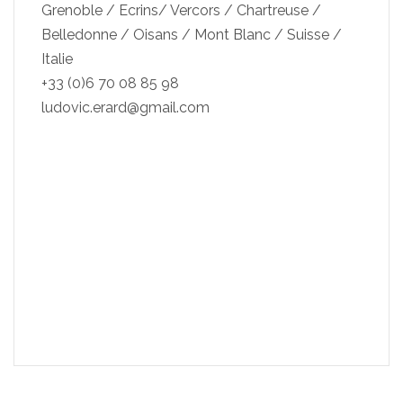
Grenoble / Ecrins/ Vercors / Chartreuse /
Belledonne / Oisans / Mont Blanc / Suisse /
Italie
+33 (0)6 70 08 85 98
ludovic.erard@gmail.com