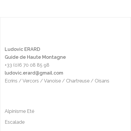
L
udo
vic ERARD
Guide de Haute Montagne
+33 (0)6 70 08 85 98
ludovic.erard@gmail.com
Ecrins / Vercors / Vanoise / Chartreuse / Oisans
Alpinisme Eté
Escalade