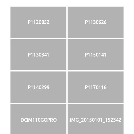
P1120852
P1130626
P1130341
P1150141
P1140299
P1170116
DCIM110GOPRO
IMG_20150101_152342