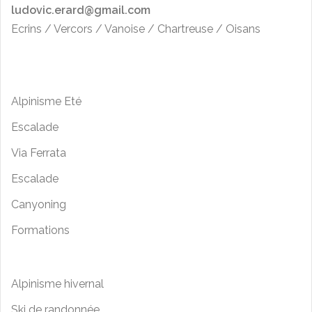
ludovic.erard@gmail.com
Ecrins / Vercors / Vanoise / Chartreuse / Oisans
Alpinisme Eté
Escalade
Via Ferrata
Escalade
Canyoning
Formations
Alpinisme hivernal
Ski de randonnée