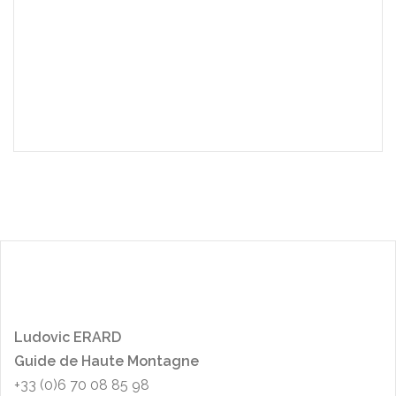
L
udo
vic ERARD
Guide de Haute Montagne
+33 (0)6 70 08 85 98