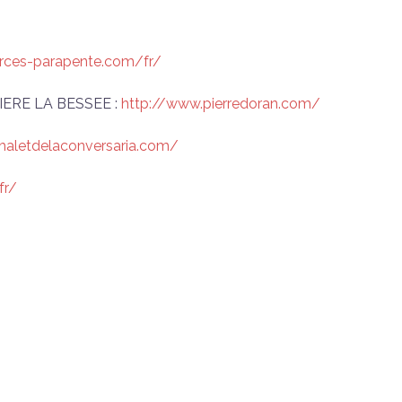
rces-parapente.com/fr/
ERE LA BESSEE :
http://www.pierredoran.com/
haletdelaconversaria.com/
fr/