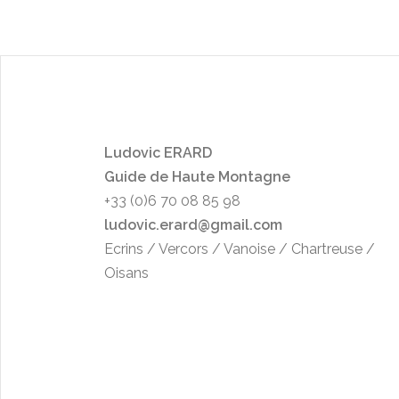
L
udo
vic ERARD
Guide de Haute Montagne
+33 (0)6 70 08 85 98
ludovic.erard@gmail.com
Ecrins / Vercors / Vanoise / Chartreuse /
Oisans