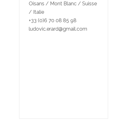
Oisans / Mont Blanc / Suisse
/ Italie
+33 (0)6 70 08 85 98
ludovic.erard@gmail.com