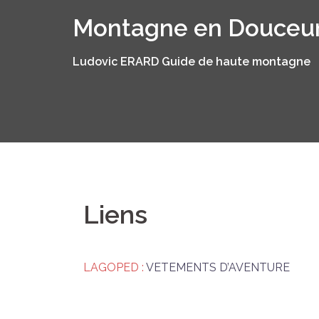
Aller
Montagne en Douceu
au
contenu
Ludovic ERARD Guide de haute montagne
Liens
LAGOPED :
VETEMENTS D’AVENTURE