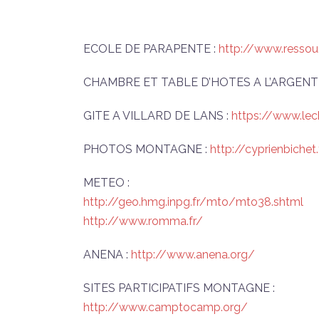
ECOLE DE PARAPENTE :
http://www.ressou
CHAMBRE ET TABLE D’HOTES A L’ARGENTI
GITE A VILLARD DE LANS :
https://www.lec
PHOTOS MONTAGNE :
http://cyprienbichet.
METEO :
http://geo.hmg.inpg.fr/mto/mto38.shtml
http://www.romma.fr/
ANENA :
http://www.anena.org/
SITES PARTICIPATIFS MONTAGNE :
http://www.camptocamp.org/