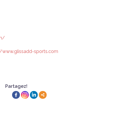
ch/
//www.glissadd-sports.com
Partagez!